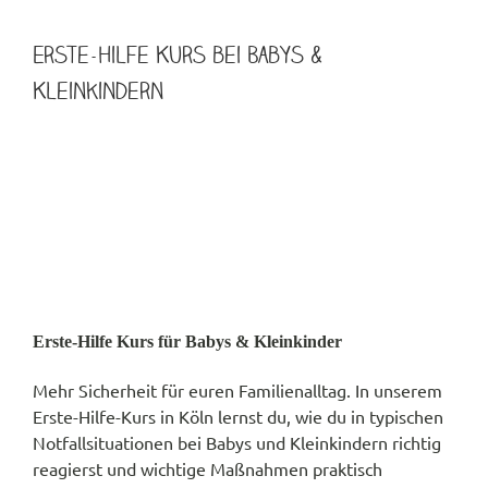
Erste-Hilfe Kurs bei Babys &
Kleinkindern
Erste Hilfe für Babys und Kleinkinder
Informiere Dich über unseren Kurs Erste Hilfe für
Babys und Kleinkinder.
Erste-Hilfe Kurs für Babys & Kleinkinder
Mehr Sicherheit für euren Familienalltag. In unserem
Erste-Hilfe-Kurs in Köln lernst du, wie du in typischen
Notfallsituationen bei Babys und Kleinkindern richtig
reagierst und wichtige Maßnahmen praktisch