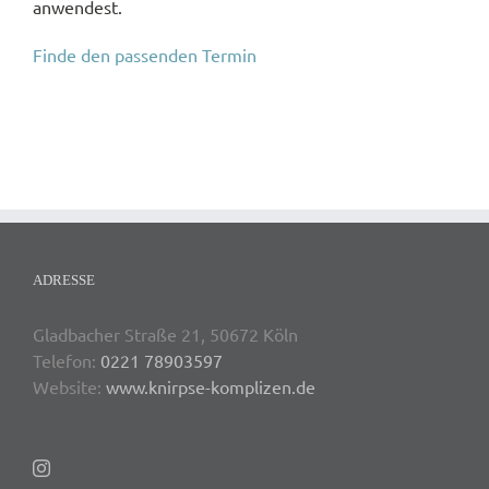
anwendest.
Finde den passenden Termin
ADRESSE
Gladbacher Straße 21, 50672 Köln
Telefon:
0221 78903597
Website:
www.knirpse-komplizen.de