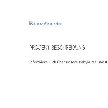
View
Larger
Image
Projekt Beschreibung
Informiere Dich über unsere Babykurse und Ku