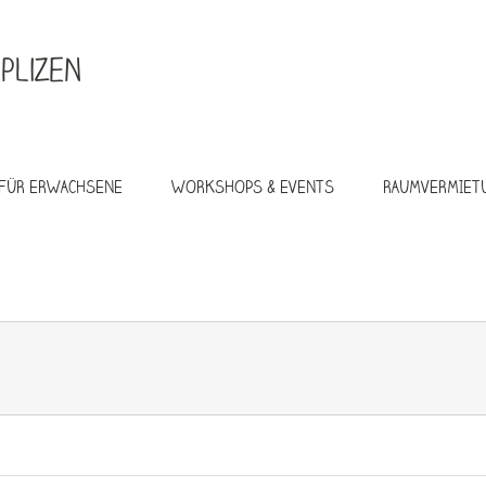
FÜR ERWACHSENE
WORKSHOPS & EVENTS
RAUMVERMIET