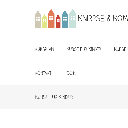
Zum
Inhalt
springen
KURSPLAN
KURSE FÜR KINDER
KURSE 
KONTAKT
Login
Kurse für Kinder