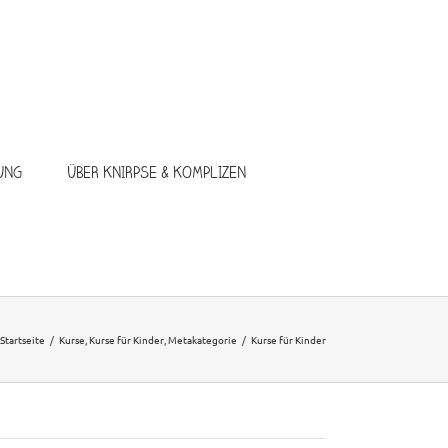
UNG
ÜBER KNIRPSE & KOMPLIZEN
Startseite
/
Kurse
,
Kurse für Kinder
,
Metakategorie
/
Kurse für Kinder