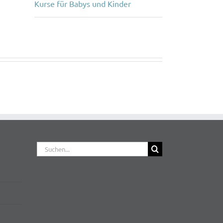
Kurse für Babys und Kinder
Suche
nach: